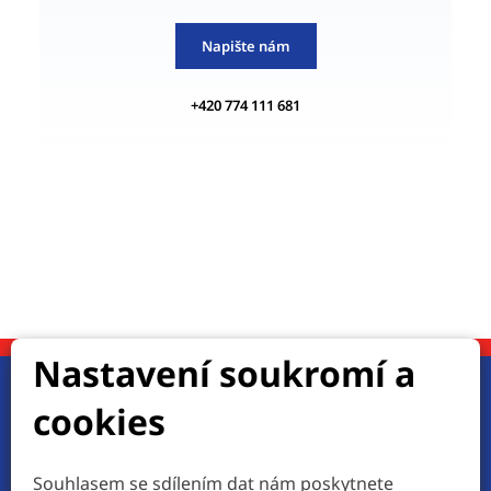
Napište nám
+420 774 111 681
Nastavení soukromí a
cookies
Jste připraveni?
Pojďme do toho společně!
Souhlasem se sdílením dat nám poskytnete