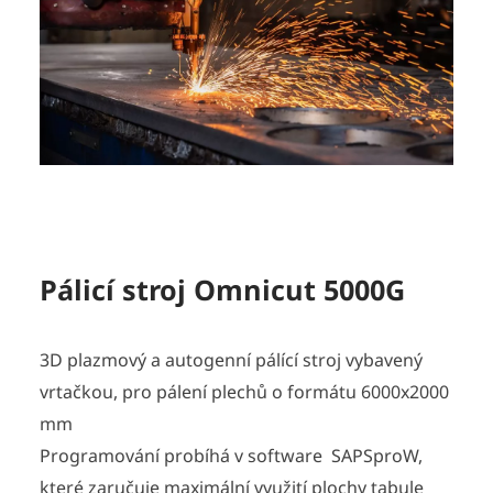
Pálicí stroj Omnicut 5000G
3D plazmový a autogenní pálící stroj vybavený
vrtačkou, pro pálení plechů o formátu 6000x2000
mm
Programování probíhá v software SAPSproW,
které zaručuje maximální využití plochy tabule