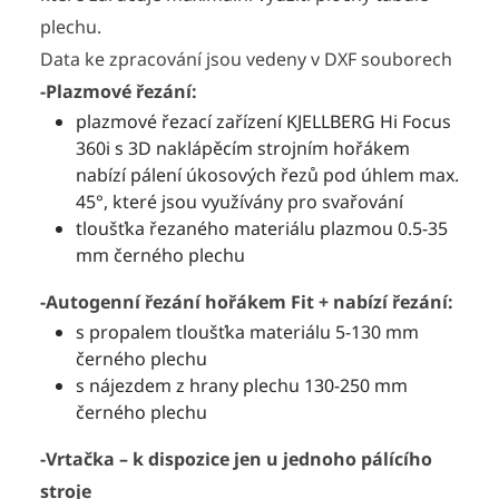
plechu.
Data ke zpracování jsou vedeny v DXF souborech
-Plazmové řezání:
plazmové řezací zařízení KJELLBERG Hi Focus
360i s 3D naklápěcím strojním hořákem
nabízí pálení úkosových řezů pod úhlem max.
45°, které jsou využívány pro svařování
tloušťka řezaného materiálu plazmou 0.5-35
mm černého plechu
-Autogenní řezání hořákem Fit + nabízí řezání:
s propalem tloušťka materiálu 5-130 mm
černého plechu
s nájezdem z hrany plechu 130-250 mm
černého plechu
-Vrtačka – k dispozice jen u jednoho pálícího
stroje