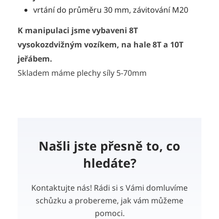
vrtání do průměru 30 mm, závitování M20
K manipulaci jsme vybaveni 8T
vysokozdvižným vozíkem, na hale 8T a 10T
jeřábem.
Skladem máme plechy síly 5-70mm
Našli jste přesně to, co
hledáte?
Kontaktujte nás! Rádi si s Vámi domluvíme
schůzku a probereme, jak vám můžeme
pomoci.