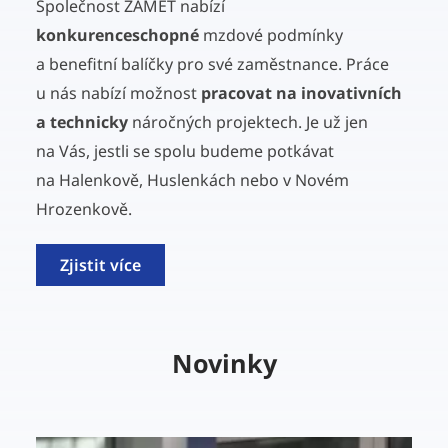
Společnost ZAMET nabízí
konkurenceschopné
mzdové podmínky
a benefitní balíčky pro své zaměstnance. Práce
u nás nabízí možnost
pracovat na inovativních
a technicky
náročných projektech. Je už jen
na Vás, jestli se spolu budeme potkávat
na Halenkově, Huslenkách nebo v Novém
Hrozenkově.
Zjistit více
Novinky