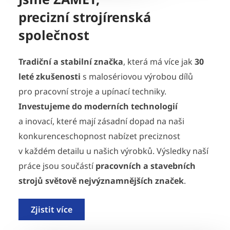
precizní strojírenská
společnost
Tradiční a stabilní značka
, která má více jak
30
leté zkušenosti
s malosériovou výrobou dílů
pro pracovní stroje a upínací techniky.
Investujeme do moderních technologií
a inovací, které mají zásadní dopad na naši
konkurenceschopnost nabízet preciznost
v každém detailu u našich výrobků. Výsledky naší
práce jsou součástí
pracovních a stavebních
strojů světově nejvýznamnějších značek
.
Zjistit více