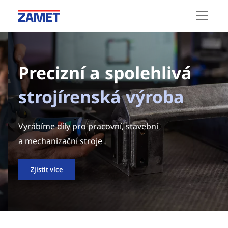
Precizní a spolehlivá
strojírenská výroba
Vyrábíme díly pro pracovní, stavební
a mechanizační stroje
Zjistit více