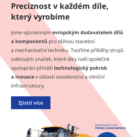
Preciznost v každém díle,
který vyrobíme
Jsme významným
evropským dodavatelem dílů
a komponentů
pro těžkou stavební
a mechanizační techniku. Tvoříme příběhy strojů
světových značek, které díky naší společné
spolupráci přináší
technologický pokrok
a inovace
v oblasti stavebnictví a silniční
infrastruktury.
Zjistit více