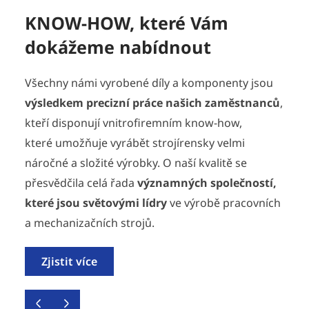
KNOW-HOW, které Vám
dokážeme nabídnout
Všechny námi vyrobené díly a komponenty jsou
výsledkem precizní práce našich zaměstnanců
,
kteří disponují vnitrofiremním know-how,
které umožňuje vyrábět strojírensky velmi
náročné a složité výrobky. O naší kvalitě se
přesvědčila celá řada
významných společností,
které jsou světovými lídry
ve výrobě pracovních
a mechanizačních strojů.
Zjistit více