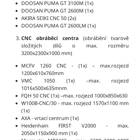
DOOSAN PUMA GT 3100M (1x)
DOOSAN PUMA GT 2600M (1x)
AKIRA SEIKI CNC 50 (2x)
DOOSAN PUMA GT 2600LM (1x)
CNC obráběcí centra
(obrábění tvarově
složitých dílů o max. rozměru
3200x2300x1000 mm)
MCFV 1260 CNC - (1x) – max.rozjezd
1200x610x760mm
VMC 1050 (1x) –max. rozjezd
1016x500x635mnm
FQH 50 CNC (1x) –max. rozjezd 1000x850x630
W100B-CNC/30 - max. rozjezd 1570x1100 mm
(1x)
AXA - vrtací centrum (1x)
Heidenhain FIRST V2000 - max.
2050x1150x900 mm (1x)