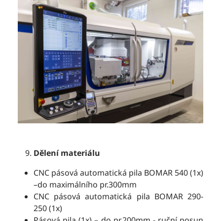
Dělení materiálu
CNC pásová automatická pila BOMAR 540 (1x)
–do maximálního pr.300mm
CNC pásová automatická pila BOMAR 290-
250 (1x)
Pásová pila (1x) – do pr.200mm - ruční posun