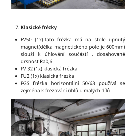
Klasické frézky
FV50 (1x)-tato frézka má na stole upnutý
magnet(délka magnetického pole je 600mm)
slouží k úhlování součástí , dosahované
drsnost Ra0,6
FV 32 (1x) klasická frézka
FU2 (1x) klasická frézka
FGS frézka horizontální 50/63 používá se
zejména k frézování úhlů u malých dílů