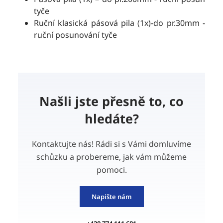
tyče
Ruční klasická pásová pila (1x)-do pr.30mm -
ruční posunování tyče
Našli jste přesně to, co
hledáte?
Kontaktujte nás! Rádi si s Vámi domluvíme
schůzku a probereme, jak vám můžeme
pomoci.
Napište nám