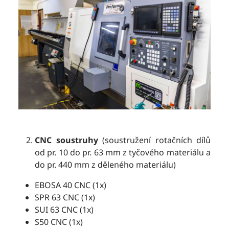
CNC soustruhy
(soustružení rotačních dílů
od pr. 10 do pr. 63 mm z tyčového materiálu a
do pr. 440 mm z děleného materiálu)
EBOSA 40 CNC (1x)
SPR 63 CNC (1x)
SUI 63 CNC (1x)
S50 CNC (1x)